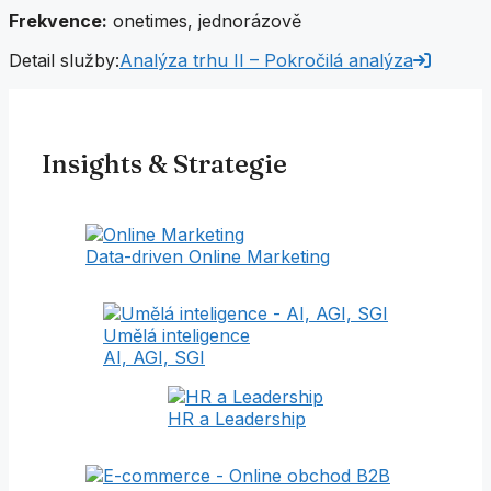
Frekvence:
onetimes, jednorázově
Detail služby:
Analýza trhu II – Pokročilá analýza
Insights & Strategie
Data-driven Online Marketing
Umělá inteligence
AI, AGI, SGI
HR a Leadership