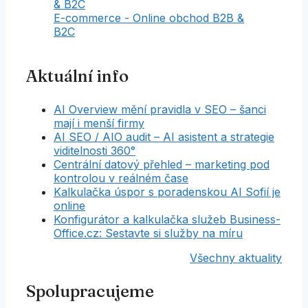
E-commerce - Online obchod B2B &
B2C
Aktuální info
AI Overview mění pravidla v SEO – šanci
mají i menší firmy
AI SEO / AIO audit – AI asistent a strategie
viditelnosti 360°
Centrální datový přehled – marketing pod
kontrolou v reálném čase
Kalkulačka úspor s poradenskou AI Sofií je
online
Konfigurátor a kalkulačka služeb Business-
Office.cz: Sestavte si služby na míru
Všechny aktuality
Spolupracujeme