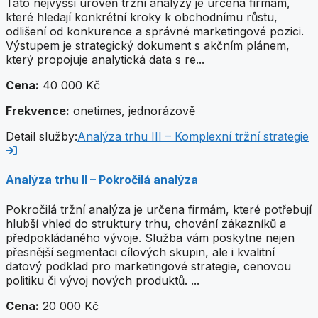
Tato nejvyšší úroveň tržní analýzy je určena firmám,
které hledají konkrétní kroky k obchodnímu růstu,
odlišení od konkurence a správné marketingové pozici.
Výstupem je strategický dokument s akčním plánem,
který propojuje analytická data s re...
Cena:
40 000 Kč
Frekvence:
onetimes, jednorázově
Detail služby:
Analýza trhu III – Komplexní tržní strategie
Analýza trhu II – Pokročilá analýza
Pokročilá tržní analýza je určena firmám, které potřebují
hlubší vhled do struktury trhu, chování zákazníků a
předpokládaného vývoje. Služba vám poskytne nejen
přesnější segmentaci cílových skupin, ale i kvalitní
datový podklad pro marketingové strategie, cenovou
politiku či vývoj nových produktů. ...
Cena:
20 000 Kč