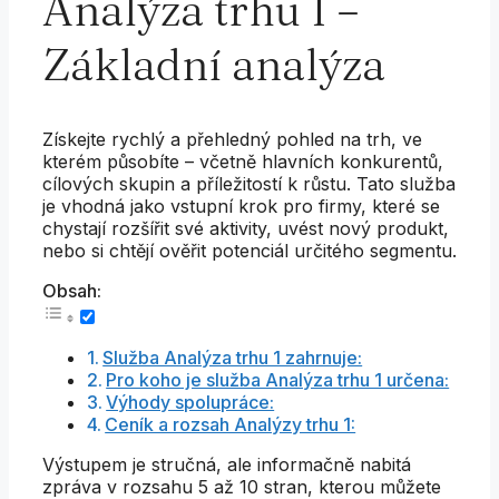
Analýza trhu I –
Základní analýza
Získejte rychlý a přehledný pohled na trh, ve
kterém působíte – včetně hlavních konkurentů,
cílových skupin a příležitostí k růstu. Tato služba
je vhodná jako vstupní krok pro firmy, které se
chystají rozšířit své aktivity, uvést nový produkt,
nebo si chtějí ověřit potenciál určitého segmentu.
Obsah:
Služba Analýza trhu 1 zahrnuje:
Pro koho je služba Analýza trhu 1 určena:
Výhody spolupráce:
Ceník a rozsah Analýzy trhu 1:
Výstupem je stručná, ale informačně nabitá
zpráva v rozsahu 5 až 10 stran, kterou můžete