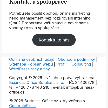
Kontakt a spolupráce
Potřebujete posílit obchod, online marketing
nebo management bez rozšiřování interního
týmu? Probereme vaši situaci a navrhneme
vhodný rozsah spolupráce.
Kontaktujte nás
Ochrana osobních údajů
|
Obchodní podmínky
|
Sitemapa - obsah webu
|
Profi IT Consulting
|
WordPress rady a tipy
Copyright © 2026 - všechna práva vyhrazena |
Business Office Solutions s.r.o.
| IČ: 24400378 |
tel: +420 778 140 210 | e-mail: info@business-
office.cz
© 2026 Business-Office.cz
• Vytvořeno s
GeneratePress