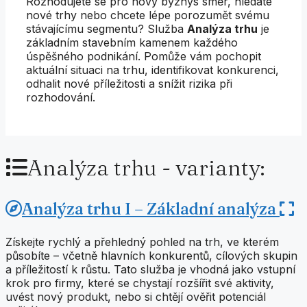
Rozhodujete se pro nový byznys směr, hledáte
nové trhy nebo chcete lépe porozumět svému
stávajícímu segmentu? Služba
Analýza trhu
je
základním stavebním kamenem každého
úspěšného podnikání. Pomůže vám pochopit
aktuální situaci na trhu, identifikovat konkurenci,
odhalit nové příležitosti a snížit rizika při
rozhodování.
Analýza trhu - varianty:
Analýza trhu I – Základní analýza
Získejte rychlý a přehledný pohled na trh, ve kterém
působíte – včetně hlavních konkurentů, cílových skupin
a příležitostí k růstu. Tato služba je vhodná jako vstupní
krok pro firmy, které se chystají rozšířit své aktivity,
uvést nový produkt, nebo si chtějí ověřit potenciál