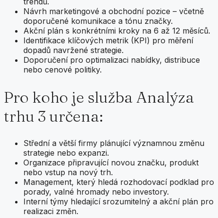
trendů.
Návrh marketingové a obchodní pozice – včetně
doporučené komunikace a tónu značky.
Akční plán s konkrétními kroky na 6 až 12 měsíců.
Identifikace klíčových metrik (KPI) pro měření
dopadů navržené strategie.
Doporučení pro optimalizaci nabídky, distribuce
nebo cenové politiky.
Pro koho je služba Analýza
trhu 3 určena:
Střední a větší firmy plánující významnou změnu
strategie nebo expanzi.
Organizace připravující novou značku, produkt
nebo vstup na nový trh.
Management, který hledá rozhodovací podklad pro
porady, valné hromady nebo investory.
Interní týmy hledající srozumitelný a akční plán pro
realizaci změn.