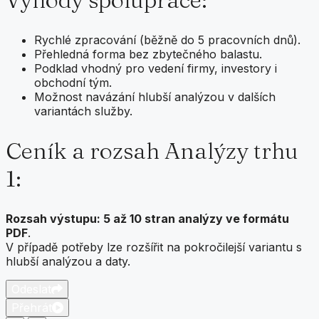
Rychlé zpracování (běžně do 5 pracovních dnů).
Přehledná forma bez zbytečného balastu.
Podklad vhodný pro vedení firmy, investory i
obchodní tým.
Možnost navázání hlubší analýzou v dalších
variantách služby.
Ceník a rozsah Analýzy trhu
1:
Rozsah výstupu: 5 až 10 stran analýzy ve formátu
PDF
.
V případě potřeby lze rozšířit na pokročilejší variantu s
hlubší analýzou a daty.
Odeslat
Přehrát