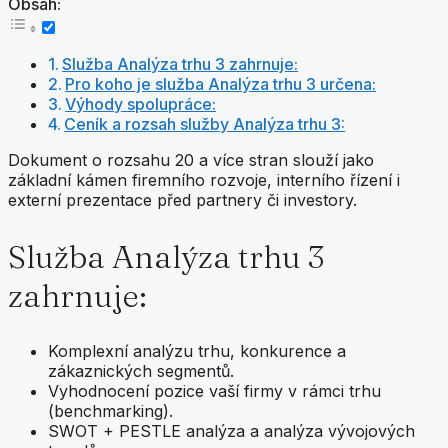
Obsah:
Služba Analýza trhu 3 zahrnuje:
Pro koho je služba Analýza trhu 3 určena:
Výhody spolupráce:
Ceník a rozsah služby Analýza trhu 3:
Dokument o rozsahu 20 a více stran slouží jako
základní kámen firemního rozvoje, interního řízení i
externí prezentace před partnery či investory.
Služba Analýza trhu 3
zahrnuje:
Komplexní analýzu trhu, konkurence a
zákaznických segmentů.
Vyhodnocení pozice vaší firmy v rámci trhu
(benchmarking).
SWOT + PESTLE analýza a analýza vývojových