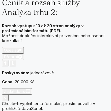
Ceník a rozsah služby
Analýza trhu 2:
Rozsah výstupu: 10 až 20 stran analýzy v
profesionálním formátu (PDF).
Možnost doplnění interaktivní prezentací nebo osobní
konzultací.
Odeslat
Přehrát
Poskytováno:
jednorázově
Cena:
20 000 Kč
Zadat dotaz
×
Chcete-li vyplnit tento formulář, prosím povolte v
prohlížeči JavaScript.