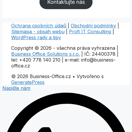
Kontaktujte nás
Ochrana osobních údajů
|
Obchodní podmínky
|
Sitemapa - obsah webu
|
Profi IT Consulting
|
WordPress rady a tipy
Copyright © 2026 - všechna práva vyhrazena |
Business Office Solutions s.r.o.
| IČ: 24400378 |
tel: +420 778 140 210 | e-mail: info@business-
office.cz
© 2026 Business-Office.cz
• Vytvořeno s
GeneratePress
Napište nám