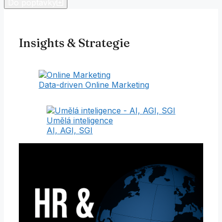
Do poptávky
Insights & Strategie
Data-driven Online Marketing
Umělá inteligence
AI, AGI, SGI