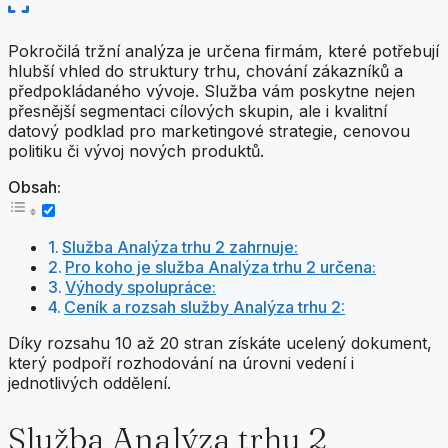
Pokročilá tržní analýza je určena firmám, které potřebují
hlubší vhled do struktury trhu, chování zákazníků a
předpokládaného vývoje. Služba vám poskytne nejen
přesnější segmentaci cílových skupin, ale i kvalitní
datový podklad pro marketingové strategie, cenovou
politiku či vývoj nových produktů.
Obsah:
Služba Analýza trhu 2 zahrnuje:
Pro koho je služba Analýza trhu 2 určena:
Výhody spolupráce:
Ceník a rozsah služby Analýza trhu 2:
Díky rozsahu 10 až 20 stran získáte ucelený dokument,
který podpoří rozhodování na úrovni vedení i
jednotlivých oddělení.
Služba Analýza trhu 2