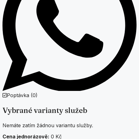
Poptávka
(
0
)
Vybrané varianty služeb
Nemáte zatím žádnou variantu služby.
Cena jednorázově:
0 Kč