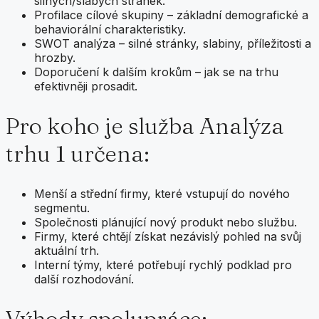
silných/slabých stránek.
Profilace cílové skupiny – základní demografické a
behaviorální charakteristiky.
SWOT analýza – silné stránky, slabiny, příležitosti a
hrozby.
Doporučení k dalším krokům – jak se na trhu
efektivněji prosadit.
Pro koho je služba Analýza
trhu 1 určena:
Menší a střední firmy, které vstupují do nového
segmentu.
Společnosti plánující nový produkt nebo službu.
Firmy, které chtějí získat nezávislý pohled na svůj
aktuální trh.
Interní týmy, které potřebují rychlý podklad pro
další rozhodování.
Výhody spolupráce: