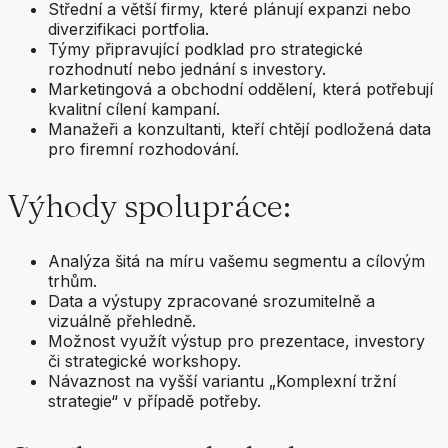
Střední a větší firmy, které plánují expanzi nebo
diverzifikaci portfolia.
Týmy připravující podklad pro strategické
rozhodnutí nebo jednání s investory.
Marketingová a obchodní oddělení, která potřebují
kvalitní cílení kampaní.
Manažeři a konzultanti, kteří chtějí podložená data
pro firemní rozhodování.
Výhody spolupráce:
Analýza šitá na míru vašemu segmentu a cílovým
trhům.
Data a výstupy zpracované srozumitelně a
vizuálně přehledně.
Možnost využít výstup pro prezentace, investory
či strategické workshopy.
Návaznost na vyšší variantu „Komplexní tržní
strategie“ v případě potřeby.