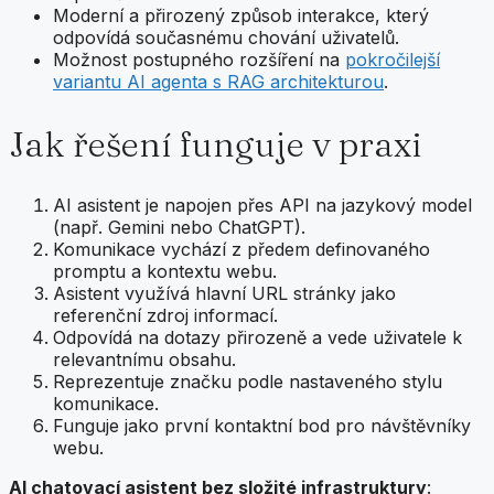
Moderní a přirozený způsob interakce, který
odpovídá současnému chování uživatelů.
Možnost postupného rozšíření na
pokročilejší
variantu AI agenta s RAG architekturou
.
Jak řešení funguje v praxi
AI asistent je napojen přes API na jazykový model
(např. Gemini nebo ChatGPT).
Komunikace vychází z předem definovaného
promptu a kontextu webu.
Asistent využívá hlavní URL stránky jako
referenční zdroj informací.
Odpovídá na dotazy přirozeně a vede uživatele k
relevantnímu obsahu.
Reprezentuje značku podle nastaveného stylu
komunikace.
Funguje jako první kontaktní bod pro návštěvníky
webu.
AI chatovací asistent bez složité infrastruktury
: