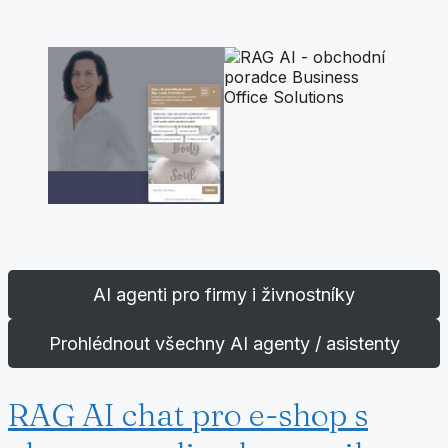
AI agenti pro firmy i živnostníky
Prohlédnout všechny AI agenty / asistenty
RAG AI chat pro e-shop s