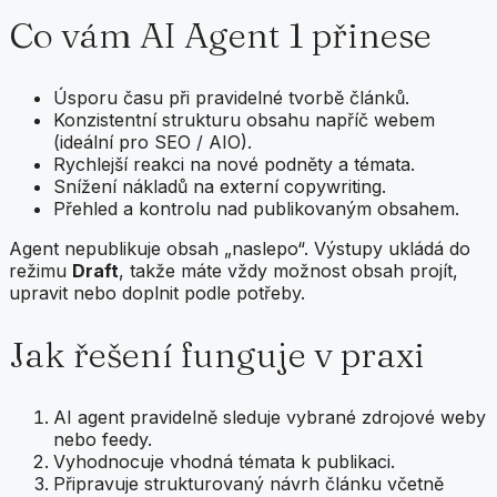
Co vám AI Agent 1 přinese
Úsporu času při pravidelné tvorbě článků.
Konzistentní strukturu obsahu napříč webem
(ideální pro SEO / AIO).
Rychlejší reakci na nové podněty a témata.
Snížení nákladů na externí copywriting.
Přehled a kontrolu nad publikovaným obsahem.
Agent nepublikuje obsah „naslepo“. Výstupy ukládá do
režimu
Draft
, takže máte vždy možnost obsah projít,
upravit nebo doplnit podle potřeby.
Jak řešení funguje v praxi
AI agent pravidelně sleduje vybrané zdrojové weby
nebo feedy.
Vyhodnocuje vhodná témata k publikaci.
Připravuje strukturovaný návrh článku včetně