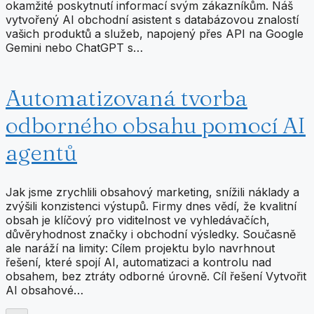
okamžité poskytnutí informací svým zákazníkům. Náš
vytvořený AI obchodní asistent s databázovou znalostí
vašich produktů a služeb, napojený přes API na Google
Gemini nebo ChatGPT s…
Automatizovaná tvorba
odborného obsahu pomocí AI
agentů
Jak jsme zrychlili obsahový marketing, snížili náklady a
zvýšili konzistenci výstupů. Firmy dnes vědí, že kvalitní
obsah je klíčový pro viditelnost ve vyhledávačích,
důvěryhodnost značky i obchodní výsledky. Současně
ale naráží na limity: Cílem projektu bylo navrhnout
řešení, které spojí AI, automatizaci a kontrolu nad
obsahem, bez ztráty odborné úrovně. Cíl řešení Vytvořit
AI obsahové…