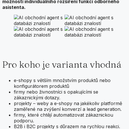
možností individuálního rozšíření funkcí odborného
asistenta.
Pro koho je varianta vhodná
e-shopy s větším množstvím produktů nebo
konfigurátorem produktů
firmy nebo živnostníci s opakujícími se
zákaznickými dotazy.
projekty – weby a e-shopy na jakékoliv platformě
zaměřené na zvýšení konverzí a lead generation.
firmy, které chtějí automatizovat zákaznickou
podporu.
B2B i B2C projekty s důrazem na rychlou reakci.