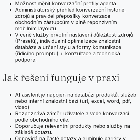
Možnost měnit konverzační profily agenta.
Administrátorský přehled konverzační historie,
zdrojů a pravidel přeposílky konverzace
obchodním zástupcům v plně reponzivním
mobilním layoutu.
V ceně služby prvotní nastavení důležitosti zdrojů
(Presetů), individuální optimalizace znalostní
databáze a určení stylu a formy komunikace
(řídícího promptu) + konzultace a technická
podpora.
Jak řešení funguje v praxi
AI asistent je napojen na databázi produktů, služeb
nebo interní znalostní bázi (url, excel, word, pdf,
video).
Rozpoznává záměr uživatele a vede konverzaci
podle obchodního cíle.
Doporučuje relevantní produkty nebo služby na
základě dotazu.
Odpovídá na časté dotazy a eliminuje bariéry v