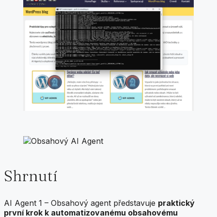
Shrnutí
AI Agent 1 – Obsahový agent představuje
praktický
první krok k automatizovanému obsahovému