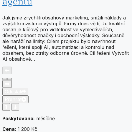
agentů
Jak jsme zrychlili obsahový marketing, snížili náklady a
zvýšili konzistenci výstupů. Firmy dnes vědí, že kvalitní
obsah je klíčový pro viditelnost ve vyhledávačích,
důvěryhodnost značky i obchodní výsledky. Současně
ale naráží na limity: Cílem projektu bylo navrhnout
řešení, které spojí AI, automatizaci a kontrolu nad
obsahem, bez ztráty odborné úrovně. Cíl řešení Vytvořit
AI obsahové…
Odeslat
Přehrát
Poskytováno:
měsíčně
Cena:
1 200 Kč