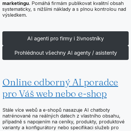
marketingu
. Pomáhá firmám publikovat kvalitní obsah
systematicky, s nižšími náklady a s plnou kontrolou nad
výsledkem.
AI agenti pro firmy i živnostníky
Prohlédnout všechny AI agenty / asistenty
Online odborný AI poradce
pro Váš web nebo e-shop
Stále více webů a e-shopů nasazuje AI chatboty
natrénované na reálných datech z vlastního obsahu,
případně s napojením na ceníky, produkty, produktové
varianty a konfigurátory nebo specifikaci služeb pro