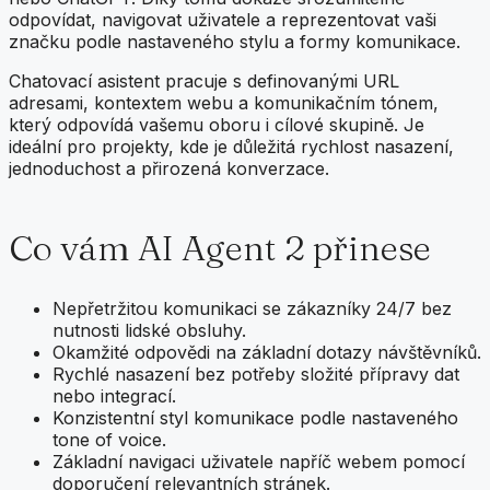
odpovídat, navigovat uživatele a reprezentovat vaši
značku podle nastaveného stylu a formy komunikace.
Chatovací asistent pracuje s definovanými URL
adresami, kontextem webu a komunikačním tónem,
který odpovídá vašemu oboru i cílové skupině. Je
ideální pro projekty, kde je důležitá rychlost nasazení,
jednoduchost a přirozená konverzace.
Co vám AI Agent 2 přinese
Nepřetržitou komunikaci se zákazníky 24/7 bez
nutnosti lidské obsluhy.
Okamžité odpovědi na základní dotazy návštěvníků.
Rychlé nasazení bez potřeby složité přípravy dat
nebo integrací.
Konzistentní styl komunikace podle nastaveného
tone of voice.
Základní navigaci uživatele napříč webem pomocí
doporučení relevantních stránek.