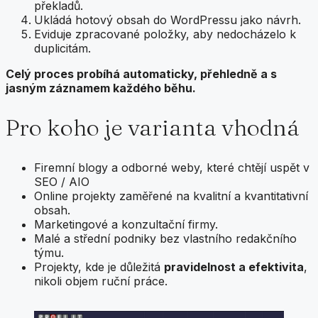
překladů.
Ukládá hotový obsah do WordPressu jako návrh.
Eviduje zpracované položky, aby nedocházelo k
duplicitám.
Celý proces probíhá automaticky, přehledně a s
jasným záznamem každého běhu.
Pro koho je varianta vhodná
Firemní blogy a odborné weby, které chtějí uspět v
SEO / AIO
Online projekty zaměřené na kvalitní a kvantitativní
obsah.
Marketingové a konzultační firmy.
Malé a střední podniky bez vlastního redakčního
týmu.
Projekty, kde je důležitá
pravidelnost a efektivita
,
nikoli objem ruční práce.