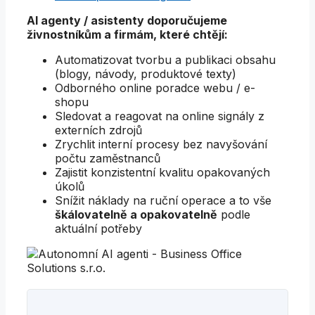
AI agenty / asistenty doporučujeme
živnostníkům a firmám, které chtějí:
Automatizovat tvorbu a publikaci obsahu
(blogy, návody, produktové texty)
Odborného online poradce webu / e-
shopu
Sledovat a reagovat na online signály z
externích zdrojů
Zrychlit interní procesy bez navyšování
počtu zaměstnanců
Zajistit konzistentní kvalitu opakovaných
úkolů
Snížit náklady na ruční operace a to vše
škálovatelně a opakovatelně
podle
aktuální potřeby