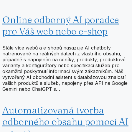
Online odborný AI poradce
pro Váš web nebo e-shop
Stále více webů a e-shopů nasazuje AI chatboty
natrénované na reálných datech z vlastního obsahu,
případně s napojením na ceníky, produkty, produktové
varianty a konfigurátory nebo specifikaci služeb pro
okamžité poskytnutí informací svým zákazníkům. Náš
vytvořený AI obchodní asistent s databázovou znalostí
vašich produktů a služeb, napojený přes API na Google
Gemini nebo ChatGPT s…
Automatizovaná tvorba
odborného obsahu pomocí AI