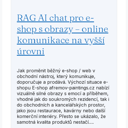
RAG AI chat pro e-
shop s obrazy – online
komunikace na vyšší
úrovni
Jak proměnit běžný e-shop / web v
obchodní nástroj, který komunikuje,
doporučuje a prodává. Výchozí situace e-
shopu E-shop afremov-paintings.cz nabízí
vizuálně silné obrazy s emocí a příběhem,
vhodné jak do soukromých rezidencí, tak i
do obchodních a kancelářských prostor,
jako jsou restaurace, kavárny nebo další
komerční interiéry. Přesto se ukázalo, že
samotná kvalita produktů nestačí….