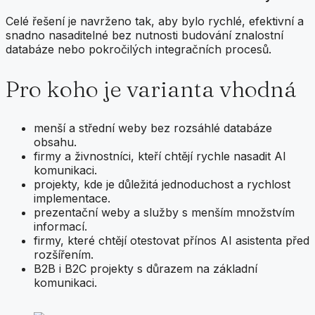
Celé řešení je navrženo tak, aby bylo rychlé, efektivní a
snadno nasaditelné bez nutnosti budování znalostní
databáze nebo pokročilých integračních procesů.
Pro koho je varianta vhodná
menší a střední weby bez rozsáhlé databáze
obsahu.
firmy a živnostníci, kteří chtějí rychle nasadit AI
komunikaci.
projekty, kde je důležitá jednoduchost a rychlost
implementace.
prezentační weby a služby s menším množstvím
informací.
firmy, které chtějí otestovat přínos AI asistenta před
rozšířením.
B2B i B2C projekty s důrazem na základní
komunikaci.