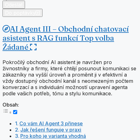
mail
Odeslat
Jméno
Do poptávky
AI Agent III – Obchodní chatovací
asistent s RAG funkcí
Top volba
Žádané
Pokročilý obchodní AI asistent je navržen pro
živnostníky a firmy, které chtějí posunout komunikaci se
zákazníky na vyšší úroveň a proměnit ji v efektivní a
vždy dostupný obchodní kanál s neomezeným počtem
konverzací a s individuání možností upravení agenta
podle vašich potřeb, tónu a stylu komunikace.
Obsah:
Co vám AI Agent 3 přinese
Jak řešení funguje v praxi
Pro koho je varianta vhodná