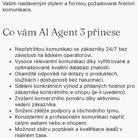
Vaším nastaveným stylem a formou požadované firemní
komunikace.
Co vám AI Agent 3 přinese
Nepřetržitou komunikaci se zákazníky 24/7 bez
závislosti na lidském operátorovi.
Vysoce relevantní komunikaci díky vyfiltrované a
optimalizované kvalitní databázi znalostí.
Okamžité odpovědi na dotazy o produktech,
službách i dostupnosti bez halucinací.
Sdělení konkrétních výhod a přidaných hodnot pro
zákazníka konkrétního e-shopu (je-li uvedeno).
Zvýšení konverzního poměru díky aktivnímu
vedení zákazníka.
Snížení zátěže podpory a obchodního týmu.
Konzistentní a profesionální komunikaci napříč
celým webem nebo e-shopem.
Možnost sběru poptávek a kvalifikace leadů v
reálném čase.