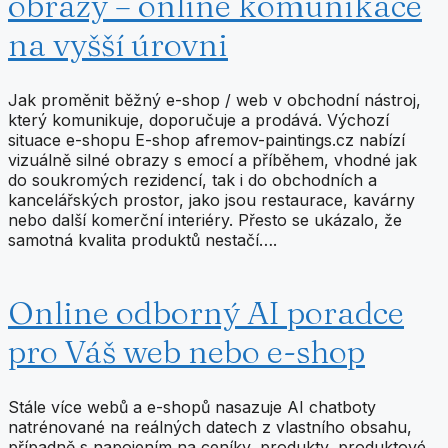
obrazy – online komunikace
na vyšší úrovni
Jak proměnit běžný e-shop / web v obchodní nástroj,
který komunikuje, doporučuje a prodává. Výchozí
situace e-shopu E-shop afremov-paintings.cz nabízí
vizuálně silné obrazy s emocí a příběhem, vhodné jak
do soukromých rezidencí, tak i do obchodních a
kancelářských prostor, jako jsou restaurace, kavárny
nebo další komerční interiéry. Přesto se ukázalo, že
samotná kvalita produktů nestačí….
Online odborný AI poradce
pro Váš web nebo e-shop
Stále více webů a e-shopů nasazuje AI chatboty
natrénované na reálných datech z vlastního obsahu,
případně s napojením na ceníky, produkty, produktové