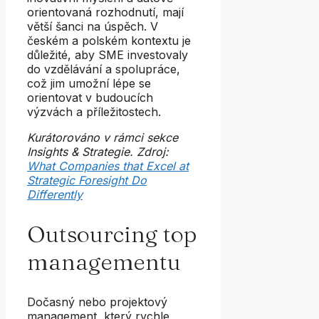
orientovaná rozhodnutí, mají
větší šanci na úspěch. V
českém a polském kontextu je
důležité, aby SME investovaly
do vzdělávání a spolupráce,
což jim umožní lépe se
orientovat v budoucích
výzvách a příležitostech.
Kurátorováno v rámci sekce
Insights & Strategie. Zdroj:
What Companies that Excel at
Strategic Foresight Do
Differently
Outsourcing top
managementu
Dočasný nebo projektový
management, který rychle