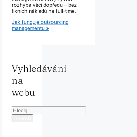
rozhýbe věci dopředu – bez
fixních nákladů na full-time.
Jak funguje outsourcing
managementu »
Vyhledávání
na
webu
Search
for: