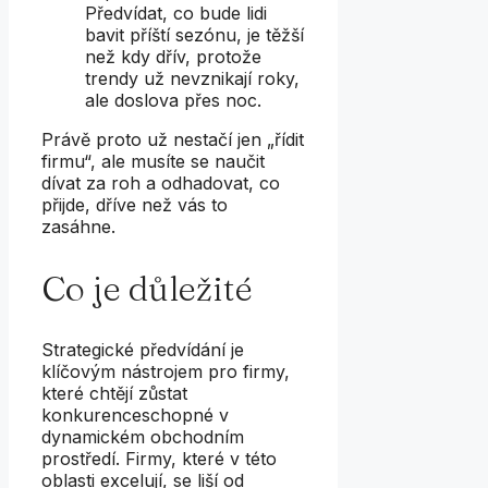
Předvídat, co bude lidi
bavit příští sezónu, je těžší
než kdy dřív, protože
trendy už nevznikají roky,
ale doslova přes noc.
Právě proto už nestačí jen „řídit
firmu“, ale musíte se naučit
dívat za roh a odhadovat, co
přijde, dříve než vás to
zasáhne.
Co je důležité
Strategické předvídání je
klíčovým nástrojem pro firmy,
které chtějí zůstat
konkurenceschopné v
dynamickém obchodním
prostředí. Firmy, které v této
oblasti excelují, se liší od