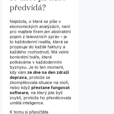
předvídá?
Nejistota, o které se píše v
ekonomických analýzách, není
pro majitele firem jen abstraktní
pojem z televizních zpráv – je
to každodenní realita, která se
propisuje do každé faktury a
každého rozhodnutí. Má velmi
konkrétní tváře, které
potkáváme v každodenním
byznysu. Je to ten moment,
kdy vám
ze dne na den zdraží
doprava
, protože se
zkomplikovala situace na moři,
nebo když
přestane fungovat
software
, na který jste byli
zvyklí, protože ho převálcovala
umělá inteligence.
K tomu si připočtěte