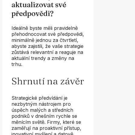
aktualizovat své
předpovědi?
Ideálně byste měli pravidelně
přehodnocovat své předpovědi,
minimálně jednou za čtvrtletí,
abyste zajistili, že vaše strategie
zůstává relevantní a reaguje na
aktuální trendy a změny na
trhu.
Shrnutí na závěr
Strategické předvídání je
nezbytným nástrojem pro
úspěch malých a středních
podniků v dnešním rychle se
měnícím světě. Firmy, které se
zaměřují na proaktivní přístup,
inovativní myšlení a datově