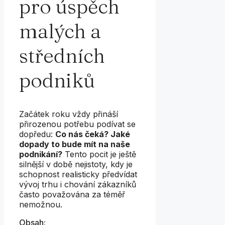
pro úspěch
malých a
středních
podniků
Začátek roku vždy přináší
přirozenou potřebu podívat se
dopředu:
Co nás čeká? Jaké
dopady to bude mít na naše
podnikání?
Tento pocit je ještě
silnější v době nejistoty, kdy je
schopnost realisticky předvídat
vývoj trhu i chování zákazníků
často považována za téměř
nemožnou.
Obsah: