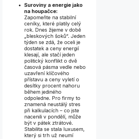
Suroviny a energie jako
na houpačce:
Zapomeňte na stabilní
ceníky, které platily celý
rok. Dnes žijeme v době
„bleskových šoků“. Jeden
týden se zdá, že oceli je
dostatek a ceny energií
klesají, ale stačí jeden
politický konflikt o dvě
časová pásma vedle nebo
uzavření klíčového
přístavu a ceny vyletí o
desítky procent nahoru
během jediného
odpoledne. Pro firmy to
znamená neustálý stres
při kalkulacích – co jste
nacenili v pondělí, může
být v pátek ztrátové.
Stabilita se stala luxusem,
který si trh už neumí