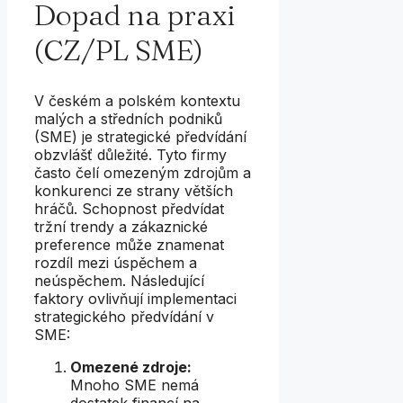
Dopad na praxi
(CZ/PL SME)
V českém a polském kontextu
malých a středních podniků
(SME) je strategické předvídání
obzvlášť důležité. Tyto firmy
často čelí omezeným zdrojům a
konkurenci ze strany větších
hráčů. Schopnost předvídat
tržní trendy a zákaznické
preference může znamenat
rozdíl mezi úspěchem a
neúspěchem. Následující
faktory ovlivňují implementaci
strategického předvídání v
SME:
Omezené zdroje:
Mnoho SME nemá
dostatek financí na