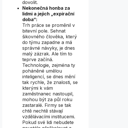
dovolit.
Nekonečná honba za
lidmi a jejich „expirační
doba“:
Trh práce se proměnil v
bitevní pole. Sehnat
šikovného člověka, který
do týmu zapadne a má
správné návyky, je dnes
malý zázrak. Ale tím to
teprve začíná.
Technologie, zejména ty
poháněné umělou
inteligencí, se dnes mění
tak rychle, že znalosti, se
kterými k vám
zaměstnanec nastoupil,
mohou být za půl roku
zastaralé. Firmy se tak
chtě nechtě stávají
vzdělávacími institucemi.
Pokud své lidi nebudete