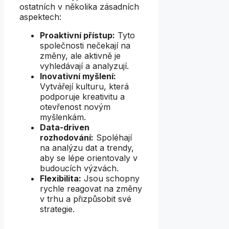
ostatních v několika zásadních
aspektech:
Proaktivní přístup:
Tyto
společnosti nečekají na
změny, ale aktivně je
vyhledávají a analyzují.
Inovativní myšlení:
Vytvářejí kulturu, která
podporuje kreativitu a
otevřenost novým
myšlenkám.
Data-driven
rozhodování:
Spoléhají
na analýzu dat a trendy,
aby se lépe orientovaly v
budoucích výzvách.
Flexibilita:
Jsou schopny
rychle reagovat na změny
v trhu a přizpůsobit své
strategie.