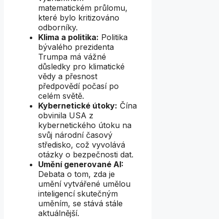
matematickém průlomu,
které bylo kritizováno
odborníky.
Klima a politika:
Politika
bývalého prezidenta
Trumpa má vážné
důsledky pro klimatické
vědy a přesnost
předpovědí počasí po
celém světě.
Kybernetické útoky:
Čína
obvinila USA z
kybernetického útoku na
svůj národní časový
středisko, což vyvolává
otázky o bezpečnosti dat.
Umění generované AI:
Debata o tom, zda je
umění vytvářené umělou
inteligencí skutečným
uměním, se stává stále
aktuálnější.