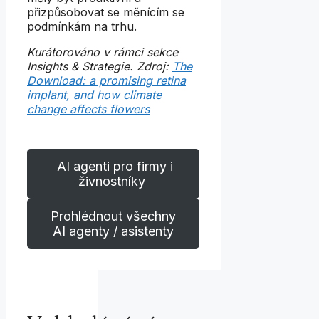
přizpůsobovat se měnícím se
podmínkám na trhu.
Kurátorováno v rámci sekce
Insights & Strategie. Zdroj:
The
Download: a promising retina
implant, and how climate
change affects flowers
AI agenti pro firmy i
živnostníky
Prohlédnout všechny
AI agenty / asistenty