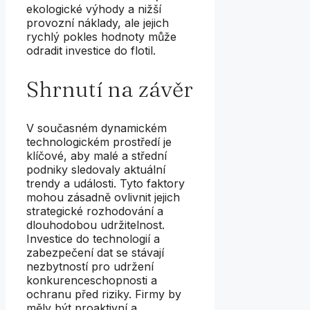
ekologické výhody a nižší
provozní náklady, ale jejich
rychlý pokles hodnoty může
odradit investice do flotil.
Shrnutí na závěr
V současném dynamickém
technologickém prostředí je
klíčové, aby malé a střední
podniky sledovaly aktuální
trendy a události. Tyto faktory
mohou zásadně ovlivnit jejich
strategické rozhodování a
dlouhodobou udržitelnost.
Investice do technologií a
zabezpečení dat se stávají
nezbytností pro udržení
konkurenceschopnosti a
ochranu před riziky. Firmy by
měly být proaktivní a