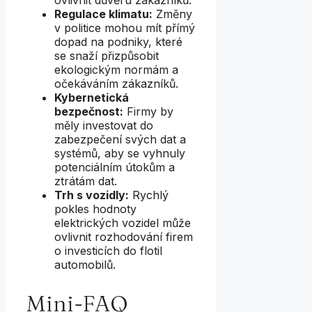
Regulace klimatu:
Změny
v politice mohou mít přímý
dopad na podniky, které
se snaží přizpůsobit
ekologickým normám a
očekáváním zákazníků.
Kybernetická
bezpečnost:
Firmy by
měly investovat do
zabezpečení svých dat a
systémů, aby se vyhnuly
potenciálním útokům a
ztrátám dat.
Trh s vozidly:
Rychlý
pokles hodnoty
elektrických vozidel může
ovlivnit rozhodování firem
o investicích do flotil
automobilů.
Mini-FAQ