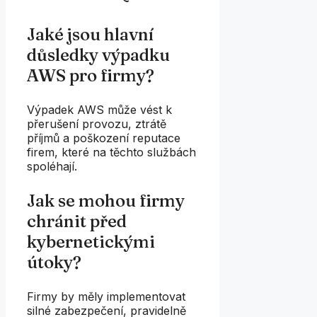
Jaké jsou hlavní
důsledky výpadku
AWS pro firmy?
Výpadek AWS může vést k
přerušení provozu, ztrátě
příjmů a poškození reputace
firem, které na těchto službách
spoléhají.
Jak se mohou firmy
chránit před
kybernetickými
útoky?
Firmy by měly implementovat
silné zabezpečení, pravidelně