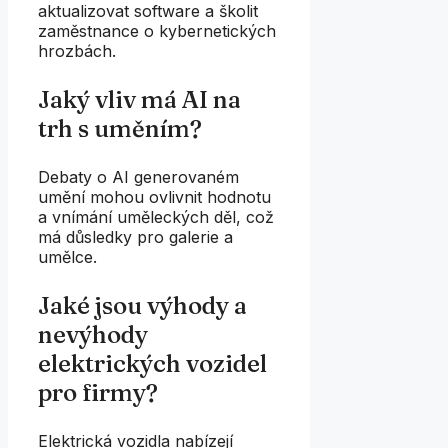
aktualizovat software a školit
zaměstnance o kybernetických
hrozbách.
Jaký vliv má AI na
trh s uměním?
Debaty o AI generovaném
umění mohou ovlivnit hodnotu
a vnímání uměleckých děl, což
má důsledky pro galerie a
umělce.
Jaké jsou výhody a
nevýhody
elektrických vozidel
pro firmy?
Elektrická vozidla nabízejí